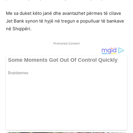
Me sa duket këto janë dhe avantazhet përmes të cilave
Jet Bank synon të hyjë në tregun e populluar të bankave
në Shqipëri.
Promoted Content