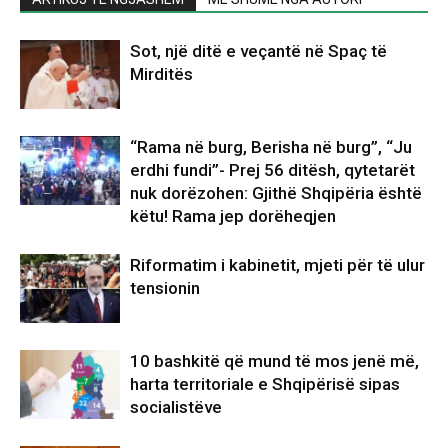
Sot, një ditë e veçantë në Spaç të
Mirditës
“Rama në burg, Berisha në burg”, “Ju
erdhi fundi”- Prej 56 ditësh, qytetarët
nuk dorëzohen: Gjithë Shqipëria është
këtu! Rama jep dorëheqjen
Riformatim i kabinetit, mjeti për të ulur
tensionin
10 bashkitë që mund të mos jenë më,
harta territoriale e Shqipërisë sipas
socialistëve