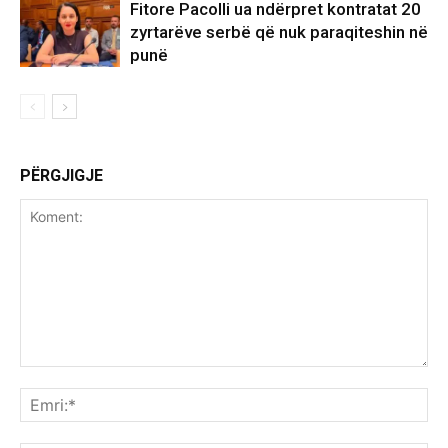
Fitore Pacolli ua ndërpret kontratat 20
zyrtarëve serbë që nuk paraqiteshin në
punë
PËRGJIGJE