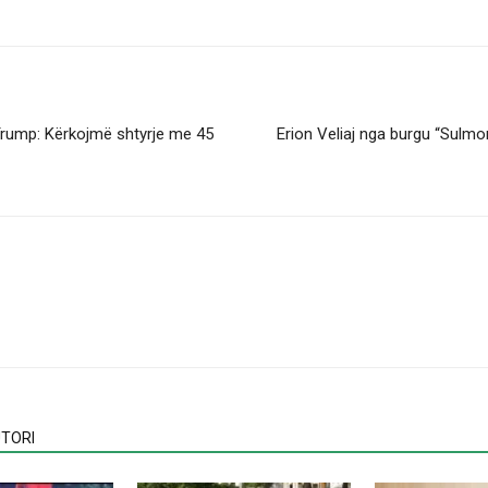
 Trump: Kërkojmë shtyrje me 45
Erion Veliaj nga burgu “Sulmo
TORI