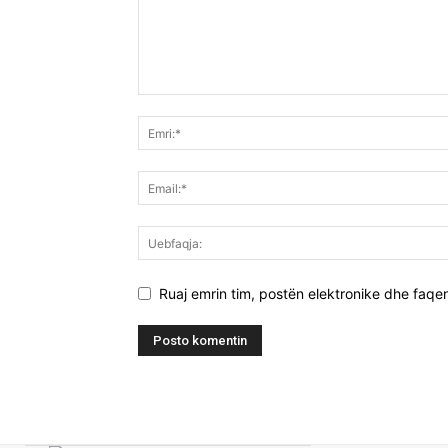
Ruaj emrin tim, postën elektronike dhe faqen