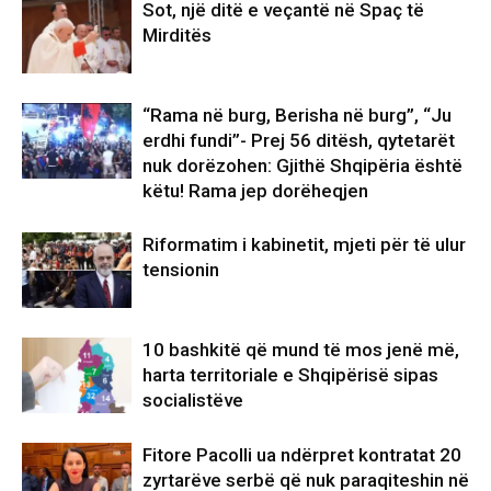
Sot, një ditë e veçantë në Spaç të
Mirditës
“Rama në burg, Berisha në burg”, “Ju
erdhi fundi”- Prej 56 ditësh, qytetarët
nuk dorëzohen: Gjithë Shqipëria është
këtu! Rama jep dorëheqjen
Riformatim i kabinetit, mjeti për të ulur
tensionin
10 bashkitë që mund të mos jenë më,
harta territoriale e Shqipërisë sipas
socialistëve
Fitore Pacolli ua ndërpret kontratat 20
zyrtarëve serbë që nuk paraqiteshin në