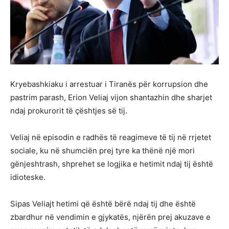
Kryebashkiaku i arrestuar i Tiranës për korrupsion dhe
pastrim parash, Erion Veliaj vijon shantazhin dhe sharjet
ndaj prokurorit të çështjes së tij.
Veliaj në episodin e radhës të reagimeve të tij në rrjetet
sociale, ku në shumciën prej tyre ka thënë një mori
gënjeshtrash, shprehet se logjika e hetimit ndaj tij është
idioteske.
Sipas Veliajt hetimi që është bërë ndaj tij dhe është
zbardhur në vendimin e gjykatës, njërën prej akuzave e