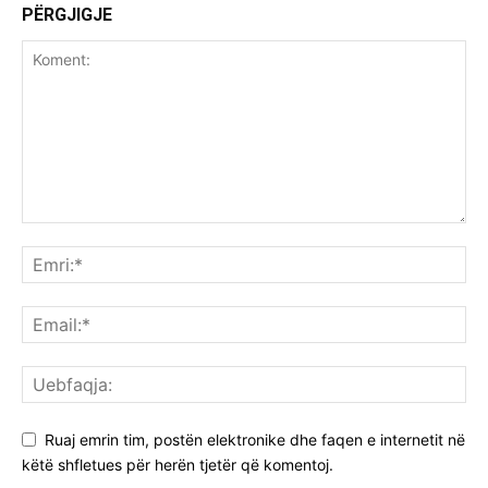
PËRGJIGJE
Ruaj emrin tim, postën elektronike dhe faqen e internetit në
këtë shfletues për herën tjetër që komentoj.