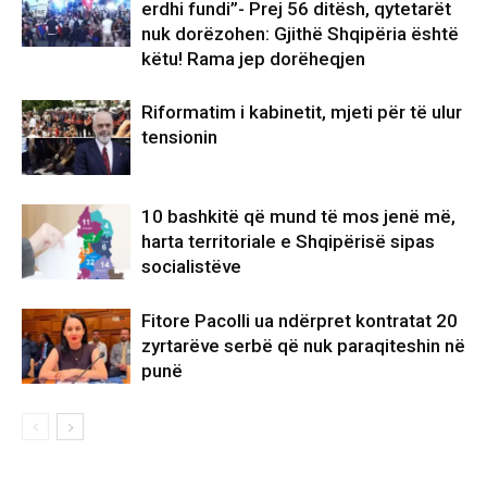
erdhi fundi”- Prej 56 ditësh, qytetarët
nuk dorëzohen: Gjithë Shqipëria është
këtu! Rama jep dorëheqjen
Riformatim i kabinetit, mjeti për të ulur
tensionin
10 bashkitë që mund të mos jenë më,
harta territoriale e Shqipërisë sipas
socialistëve
Fitore Pacolli ua ndërpret kontratat 20
zyrtarëve serbë që nuk paraqiteshin në
punë