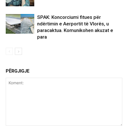
SPAK: Koncorciumi fitues për
ndërtimin e Aerportit të Vlorës, u
paracaktua. Komunikohen akuzat e
para
PËRGJIGJE