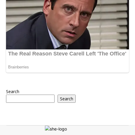
Search
Search