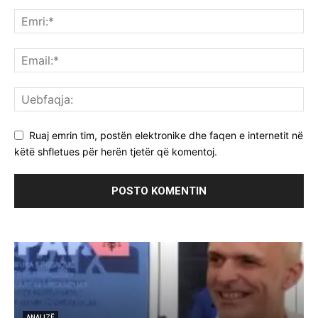
Ruaj emrin tim, postën elektronike dhe faqen e internetit në
këtë shfletues për herën tjetër që komentoj.
ANALIZË