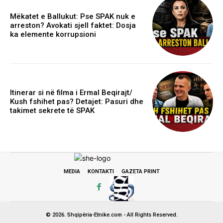
Mëkatet e Ballukut: Pse SPAK nuk e
arreston? Avokati sjell faktet: Dosja
ka elemente korrupsioni
Itinerar si në filma i Ermal Beqirajt/
Kush fshihet pas? Detajet: Pasuri dhe
takimet sekrete të SPAK
MEDIA
KONTAKTI
GAZETA PRINT
© 2026. Shqipëria-Etnike.com - All Rights Reserved.