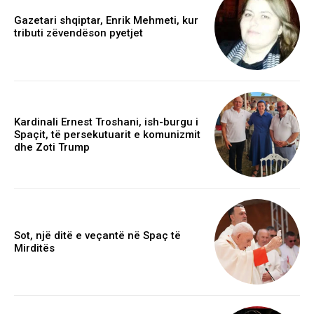
Gazetari shqiptar, Enrik Mehmeti, kur
tributi zëvendëson pyetjet
Kardinali Ernest Troshani, ish-burgu i
Spaçit, të persekutuarit e komunizmit
dhe Zoti Trump
Sot, një ditë e veçantë në Spaç të
Mirditës