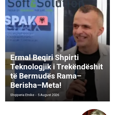
Ermal Beqiri Shpirti
Teknologjik i Trekëndëshit
të Bermudës Rama–
Berisha–Meta!
Shqiperia Etnike
-
5 August 2026