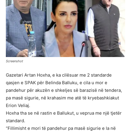
Screenshot
Gazetari Artan Hoxha, e ka cilësuar me 2 standarde
qasjen e SPAK për Belinda Balluku, e cila u mor e
pandehur për akuzën e shkeljes së barazisë në tendera,
pa masë sigurie, në krahasim me atë të kryebashkiakut
Erion Veliaj.
Hoxha tha se në rastin e Ballukut, u veprua me një tjetër
standard.
“Fillimisht e mori të pandehur pa masë sigurie e la në