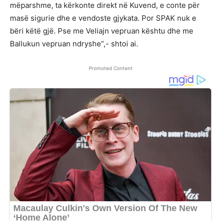
mëparshme, ta kërkonte direkt në Kuvend, e conte për
masë sigurie dhe e vendoste gjykata. Por SPAK nuk e
bëri këtë gjë. Pse me Veliajn vepruan kështu dhe me
Ballukun vepruan ndryshe”,- shtoi ai.
Promoted Content