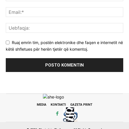
Ruaj emrin tim, postën elektronike dhe faqen e internetit në
këtë shfletues për herën tjetër që komentoj.
MEDIA
KONTAKTI
GAZETA PRINT