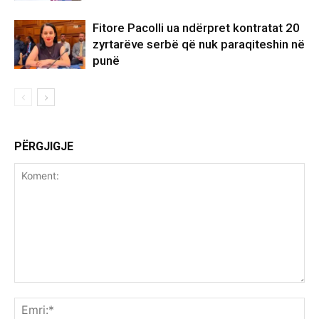
Fitore Pacolli ua ndërpret kontratat 20
zyrtarëve serbë që nuk paraqiteshin në
punë
PËRGJIGJE