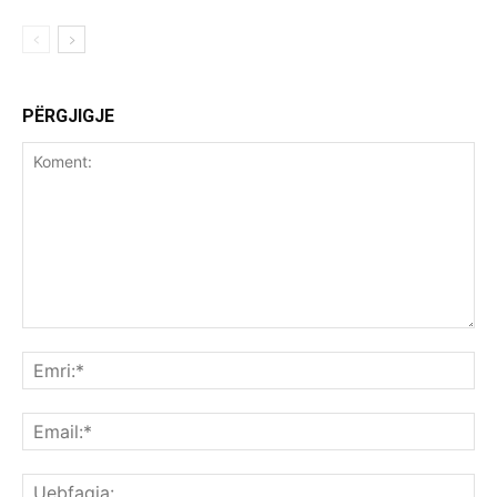
PËRGJIGJE